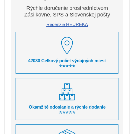
Rýchle doručenie prostredníctvom
Zásilkovne, SPS a Slovenskej pošty
Recenzie HEUREKA
42030 Celkový počet výdajných miest
⭐⭐⭐⭐⭐
Okamžité odoslanie a rýchle dodanie
⭐⭐⭐⭐⭐