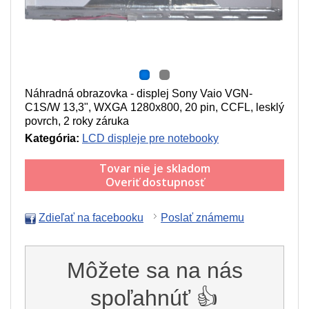
Náhradná obrazovka - displej Sony Vaio VGN-
C1S/W 13,3", WXGA 1280x800, 20 pin, CCFL, lesklý
povrch, 2 roky záruka
Kategória:
LCD displeje pre notebooky
Tovar nie je skladom
Overiť dostupnosť
Zdieľať na facebooku
Poslať známemu
Môžete sa na nás
spoľahnúť 👍