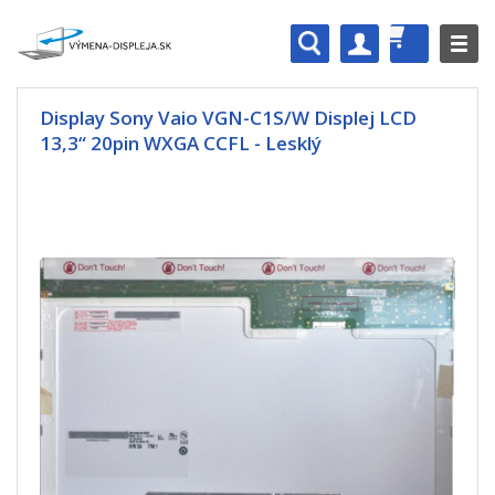
Display Sony Vaio VGN-C1S/W Displej LCD
13,3“ 20pin WXGA CCFL - Lesklý