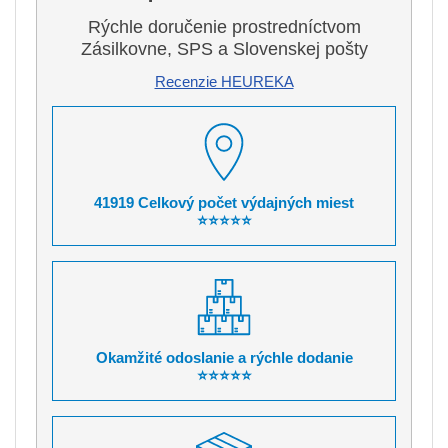
Rýchle doručenie prostredníctvom
Zásilkovne, SPS a Slovenskej pošty
Recenzie HEUREKA
41919 Celkový počet výdajných miest
⭐⭐⭐⭐⭐
Okamžité odoslanie a rýchle dodanie
⭐⭐⭐⭐⭐