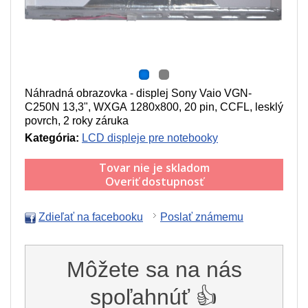
Náhradná obrazovka - displej Sony Vaio VGN-
C250N 13,3", WXGA 1280x800, 20 pin, CCFL, lesklý
povrch, 2 roky záruka
Kategória:
LCD displeje pre notebooky
Tovar nie je skladom
Overiť dostupnosť
Zdieľať na facebooku
Poslať známemu
Môžete sa na nás
spoľahnúť 👍