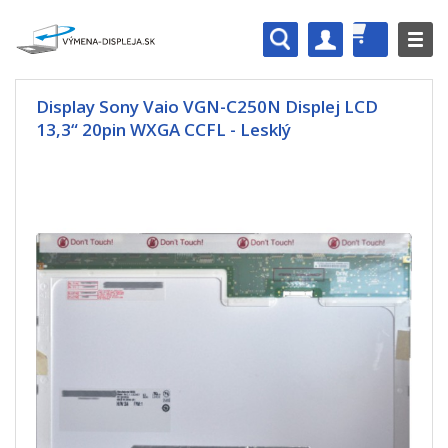
Display Sony Vaio VGN-C250N Displej LCD
13,3“ 20pin WXGA CCFL - Lesklý