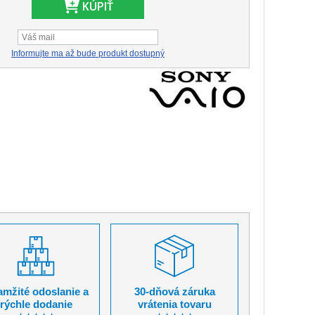
KÚPIŤ
Informujte ma až bude produkt dostupný
mžité odoslanie a
30-dňová záruka
rýchle dodanie
vrátenia tovaru