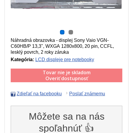
Náhradná obrazovka - displej Sony Vaio VGN-
C60HB/P 13,3", WXGA 1280x800, 20 pin, CCFL,
lesklý povrch, 2 roky záruka
Kategória:
LCD displeje pre notebooky
Tovar nie je skladom
Overiť dostupnosť
Zdieľať na facebooku
Poslať známemu
Môžete sa na nás
spoľahnúť 👍