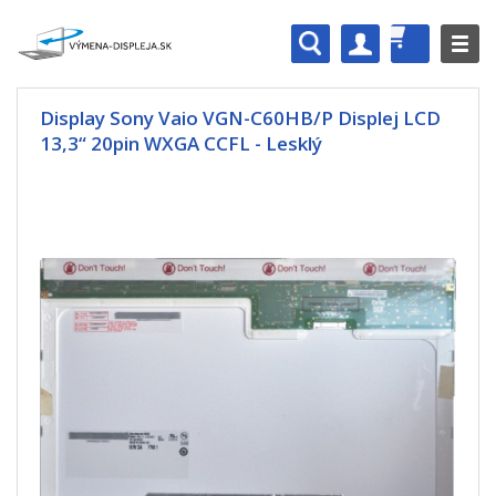
Display Sony Vaio VGN-C60HB/P Displej LCD
13,3“ 20pin WXGA CCFL - Lesklý