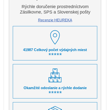
Rýchle doručenie prostredníctvom
Zásilkovne, SPS a Slovenskej pošty
Recenzie HEUREKA
41987 Celkový počet výdajných miest
⭐⭐⭐⭐⭐
Okamžité odoslanie a rýchle dodanie
⭐⭐⭐⭐⭐