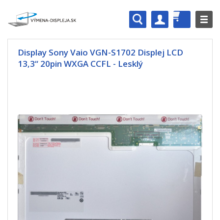
Display Sony Vaio VGN-S1702 Displej LCD
13,3“ 20pin WXGA CCFL - Lesklý