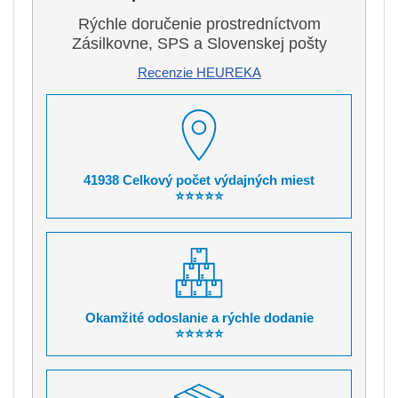
Rýchle doručenie prostredníctvom
Zásilkovne, SPS a Slovenskej pošty
Recenzie HEUREKA
41938 Celkový počet výdajných miest
⭐⭐⭐⭐⭐
Okamžité odoslanie a rýchle dodanie
⭐⭐⭐⭐⭐