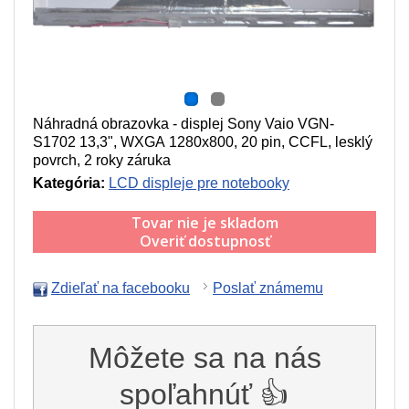
Náhradná obrazovka - displej Sony Vaio VGN-
S1702 13,3", WXGA 1280x800, 20 pin, CCFL, lesklý
povrch, 2 roky záruka
Kategória:
LCD displeje pre notebooky
Tovar nie je skladom
Overiť dostupnosť
Zdieľať na facebooku
Poslať známemu
Môžete sa na nás
spoľahnúť 👍