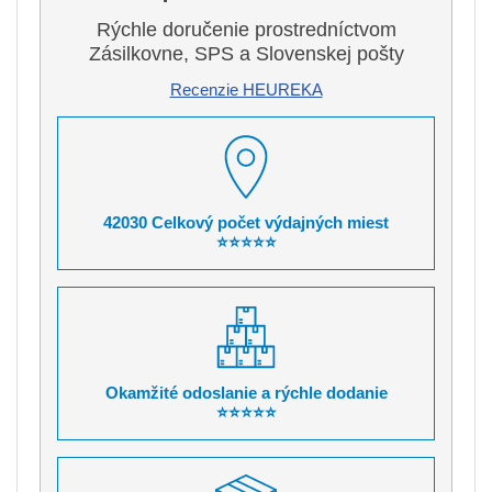
Rýchle doručenie prostredníctvom
Zásilkovne, SPS a Slovenskej pošty
Recenzie HEUREKA
42030 Celkový počet výdajných miest
⭐⭐⭐⭐⭐
Okamžité odoslanie a rýchle dodanie
⭐⭐⭐⭐⭐