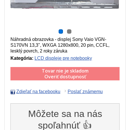
Náhradná obrazovka - displej Sony Vaio VGN-
S170VN 13,3", WXGA 1280x800, 20 pin, CCFL,
lesklý povrch, 2 roky záruka
Kategória:
LCD displeje pre notebooky
Tovar nie je skladom
Overiť dostupnosť
Zdieľať na facebooku
Poslať známemu
Môžete sa na nás
spoľahnúť 👍