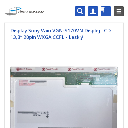
Display Sony Vaio VGN-S170VN Displej LCD
13,3“ 20pin WXGA CCFL - Lesklý