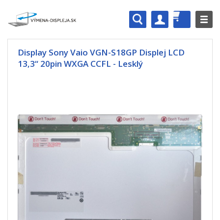
Display Sony Vaio VGN-S18GP Displej LCD
13,3“ 20pin WXGA CCFL - Lesklý