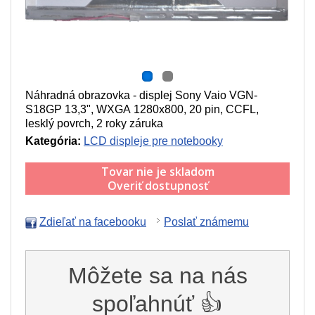
Náhradná obrazovka - displej Sony Vaio VGN-
S18GP 13,3", WXGA 1280x800, 20 pin, CCFL,
lesklý povrch, 2 roky záruka
Kategória:
LCD displeje pre notebooky
Tovar nie je skladom
Overiť dostupnosť
Zdieľať na facebooku
Poslať známemu
Môžete sa na nás
spoľahnúť 👍