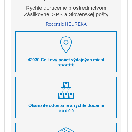
Rýchle doručenie prostredníctvom
Zásilkovne, SPS a Slovenskej pošty
Recenzie HEUREKA
42030 Celkový počet výdajných miest
⭐⭐⭐⭐⭐
Okamžité odoslanie a rýchle dodanie
⭐⭐⭐⭐⭐