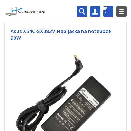
Asus X54C-SX083V Nabíjačka na notebook
90W