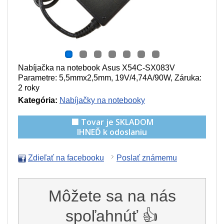
Nabíjačka na notebook Asus X54C-SX083V
Parametre:
5,5mmx2,5mm, 19V/4,74A/90W
, Záruka:
2 roky
Kategória:
Nabíjačky na notebooky
🟩 Tovar je SKLADOM
IHNEĎ k odoslaniu
Zdieľať na facebooku
Poslať známemu
Môžete sa na nás
spoľahnúť 👍