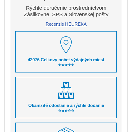
Rýchle doručenie prostredníctvom
Zásilkovne, SPS a Slovenskej pošty
Recenzie HEUREKA
42076 Celkový počet výdajných miest
⭐⭐⭐⭐⭐
Okamžité odoslanie a rýchle dodanie
⭐⭐⭐⭐⭐