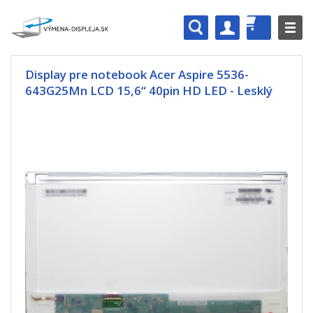
Display pre notebook Acer Aspire 5536-
643G25Mn LCD 15,6“ 40pin HD LED - Lesklý