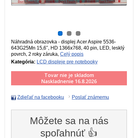
Náhradná obrazovka - displej Acer Aspire 5536-
643G25Mn 15,6", HD 1366x768, 40 pin, LED, lesklý
povrch, 2 roky záruka,
Celý popis
Kategória:
LCD displeje pre notebooky
Tovar nie je skladom
Naskladnenie 16.8.2026
Zdieľať na facebooku
Poslať známemu
Môžete sa na nás
spoľahnúť 👍