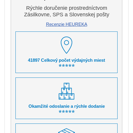
Rýchle doručenie prostredníctvom
Zásilkovne, SPS a Slovenskej pošty
Recenzie HEUREKA
41897 Celkový počet výdajných miest
⭐⭐⭐⭐⭐
Okamžité odoslanie a rýchle dodanie
⭐⭐⭐⭐⭐