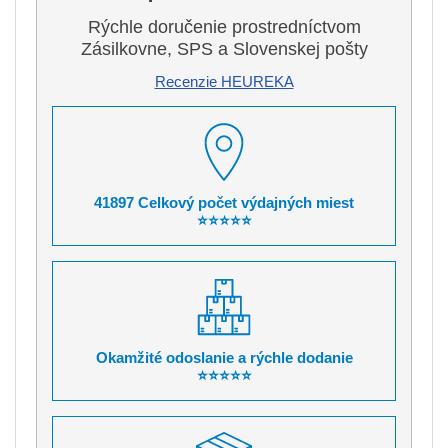
Rýchle doručenie prostredníctvom
Zásilkovne, SPS a Slovenskej pošty
Recenzie HEUREKA
41897 Celkový počet výdajných miest
⭐⭐⭐⭐⭐
Okamžité odoslanie a rýchle dodanie
⭐⭐⭐⭐⭐