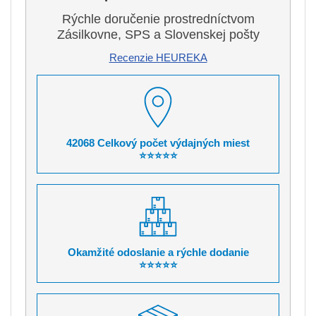
Rýchle doručenie prostredníctvom
Zásilkovne, SPS a Slovenskej pošty
Recenzie HEUREKA
42068 Celkový počet výdajných miest
⭐⭐⭐⭐⭐
Okamžité odoslanie a rýchle dodanie
⭐⭐⭐⭐⭐