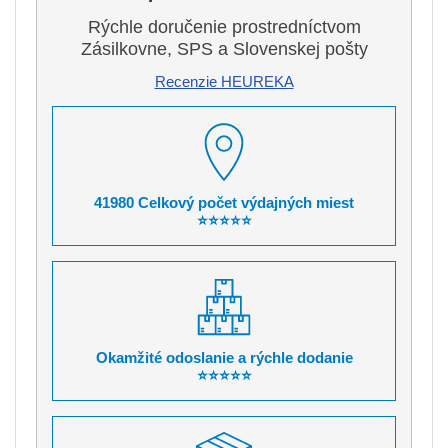
Rýchle doručenie prostredníctvom
Zásilkovne, SPS a Slovenskej pošty
Recenzie HEUREKA
41980 Celkový počet výdajných miest
⭐⭐⭐⭐⭐
Okamžité odoslanie a rýchle dodanie
⭐⭐⭐⭐⭐