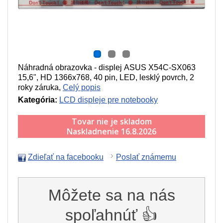
Náhradná obrazovka - displej ASUS X54C-SX063
15,6", HD 1366x768, 40 pin, LED, lesklý povrch, 2
roky záruka,
Celý popis
Kategória:
LCD displeje pre notebooky
Tovar nie je skladom
Naskladnenie 16.8.2026
Zdieľať na facebooku
Poslať známemu
Môžete sa na nás
spoľahnúť 👍