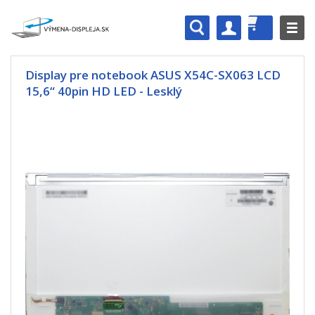
Display pre notebook ASUS X54C-SX063 LCD
15,6“ 40pin HD LED - Lesklý