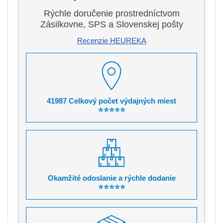
Rýchle doručenie prostredníctvom
Zásilkovne, SPS a Slovenskej pošty
Recenzie HEUREKA
41987 Celkový počet výdajných miest
⭐⭐⭐⭐⭐
Okamžité odoslanie a rýchle dodanie
⭐⭐⭐⭐⭐