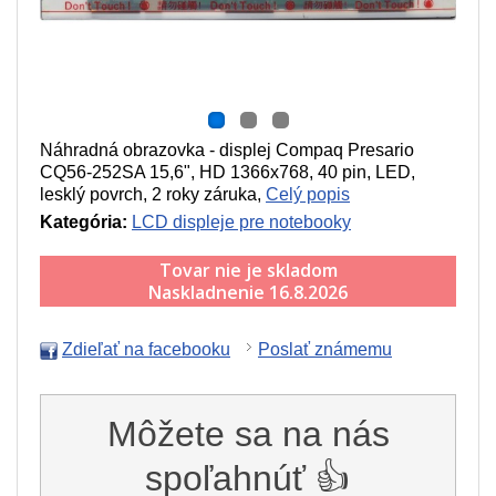
Náhradná obrazovka - displej Compaq Presario
CQ56-252SA 15,6", HD 1366x768, 40 pin, LED,
lesklý povrch, 2 roky záruka,
Celý popis
Kategória:
LCD displeje pre notebooky
Tovar nie je skladom
Naskladnenie 16.8.2026
Zdieľať na facebooku
Poslať známemu
Môžete sa na nás
spoľahnúť 👍