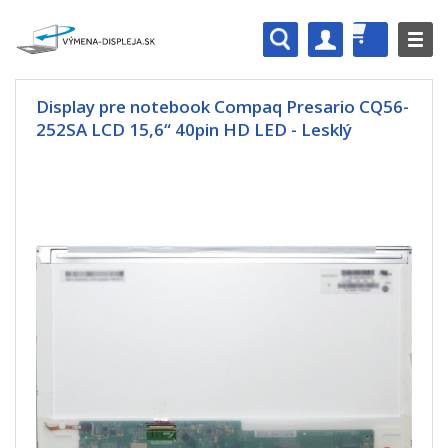
Display pre notebook Compaq Presario CQ56-
252SA LCD 15,6“ 40pin HD LED - Lesklý