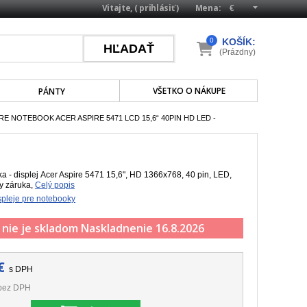
Vitajte, (
prihlásiť
)
Mena:
0
KOŠÍK:
(Prázdny)
VŠETKO O NÁKUPE
PÁNTY
RE NOTEBOOK ACER ASPIRE 5471 LCD 15,6“ 40PIN HD LED -
 - displej Acer Aspire 5471 15,6", HD 1366x768, 40 pin, LED,
ky záruka,
Celý popis
pleje pre notebooky
 nie je skladom
Naskladnenie 16.8.2026
€
s DPH
bez DPH