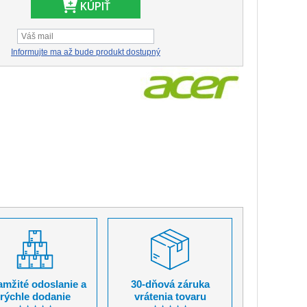
KÚPIŤ
Informujte ma až bude produkt dostupný
mžité odoslanie a
30-dňová záruka
rýchle dodanie
vrátenia tovaru