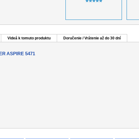
⭐⭐⭐⭐⭐
Videá k tomuto produktu
Doručenie / Vrátenie až do 30 dní
R ASPIRE 5471