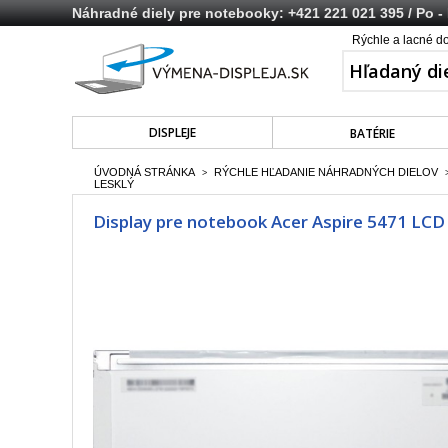
Náhradné diely pre notebooky:
+421 221 021 395
/ Po -
Rýchle a lacné d
DISPLEJE
BATÉRIE
ÚVODNÁ STRÁNKA
RÝCHLE HĽADANIE NÁHRADNÝCH DIELOV
>
LESKLÝ
Display pre notebook Acer Aspire 5471 LCD 