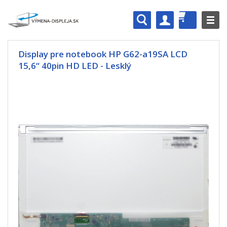
Display pre notebook HP G62-a19SA LCD
15,6“ 40pin HD LED - Lesklý