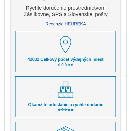
Rýchle doručenie prostredníctvom
Zásilkovne, SPS a Slovenskej pošty
Recenzie HEUREKA
42032 Celkový počet výdajných miest
⭐⭐⭐⭐⭐
Okamžité odoslanie a rýchle dodanie
⭐⭐⭐⭐⭐