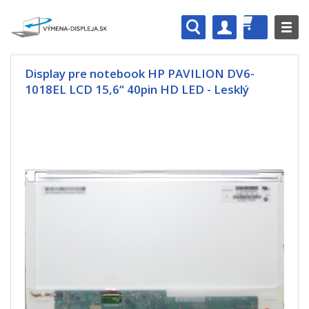
Display pre notebook HP PAVILION DV6-
1018EL LCD 15,6“ 40pin HD LED - Lesklý