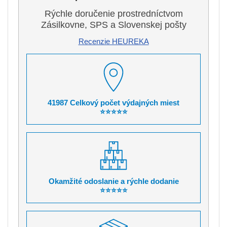
Rýchle doručenie prostredníctvom
Zásilkovne, SPS a Slovenskej pošty
Recenzie HEUREKA
41987 Celkový počet výdajných miest
⭐⭐⭐⭐⭐
Okamžité odoslanie a rýchle dodanie
⭐⭐⭐⭐⭐