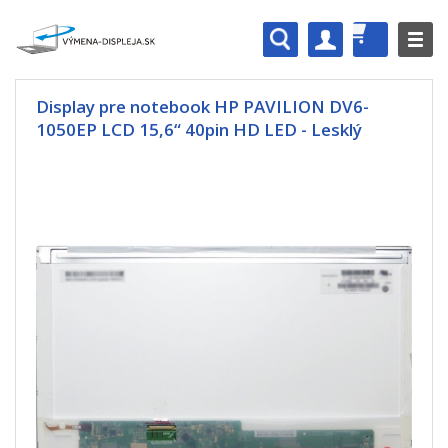
Display pre notebook HP PAVILION DV6-
1050EP LCD 15,6“ 40pin HD LED - Lesklý