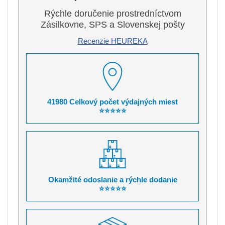
Rýchle doručenie prostredníctvom
Zásilkovne, SPS a Slovenskej pošty
Recenzie HEUREKA
41980 Celkový počet výdajných miest
⭐⭐⭐⭐⭐
Okamžité odoslanie a rýchle dodanie
⭐⭐⭐⭐⭐