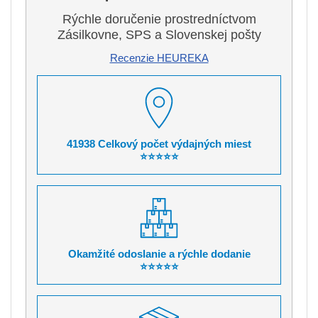
Rýchle doručenie prostredníctvom
Zásilkovne, SPS a Slovenskej pošty
Recenzie HEUREKA
41938 Celkový počet výdajných miest
⭐⭐⭐⭐⭐
Okamžité odoslanie a rýchle dodanie
⭐⭐⭐⭐⭐