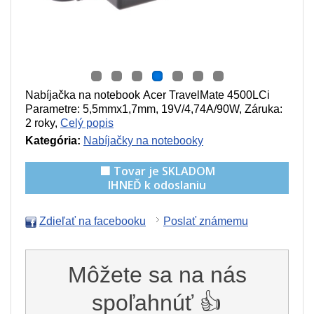
Nabíjačka na notebook Acer TravelMate 4500LCi
Parametre:
5,5mmx1,7mm, 19V/4,74A/90W
, Záruka:
2 roky,
Celý popis
Kategória:
Nabíjačky na notebooky
🟩 Tovar je SKLADOM
IHNEĎ k odoslaniu
Zdieľať na facebooku
Poslať známemu
Môžete sa na nás
spoľahnúť 👍