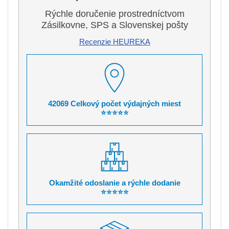
Rýchle doručenie prostredníctvom
Zásilkovne, SPS a Slovenskej pošty
Recenzie HEUREKA
42069 Celkový počet výdajných miest
⭐⭐⭐⭐⭐
Okamžité odoslanie a rýchle dodanie
⭐⭐⭐⭐⭐