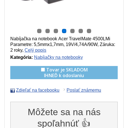
Nabíjačka na notebook Acer TravelMate 4500LMi
Parametre:
5,5mmx1,7mm, 19V/4,74A/90W
, Záruka:
2 roky,
Celý popis
Kategória:
Nabíjačky na notebooky
🟩 Tovar je SKLADOM
IHNEĎ k odoslaniu
Zdieľať na facebooku
Poslať známemu
Môžete sa na nás
spoľahnúť 👍