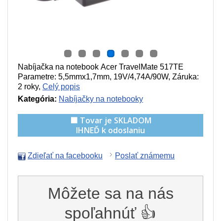
Nabíjačka na notebook Acer TravelMate 517TE
Parametre:
5,5mmx1,7mm, 19V/4,74A/90W
, Záruka:
2 roky,
Celý popis
Kategória:
Nabíjačky na notebooky
🟩 Tovar je SKLADOM
IHNEĎ k odoslaniu
Zdieľať na facebooku
Poslať známemu
Môžete sa na nás
spoľahnúť 👍