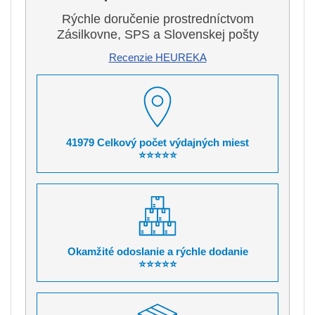
Rýchle doručenie prostredníctvom
Zásilkovne, SPS a Slovenskej pošty
Recenzie HEUREKA
41979 Celkový počet výdajných miest
⭐⭐⭐⭐⭐
Okamžité odoslanie a rýchle dodanie
⭐⭐⭐⭐⭐