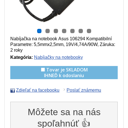
Nabíjačka na notebook Asus 106294 Kompatibilní
Parametre:
5,5mmx2,5mm, 19V/4,74A/90W
, Záruka:
2 roky
Kategória:
Nabíjačky na notebooky
🟩 Tovar je SKLADOM
IHNEĎ k odoslaniu
Zdieľať na facebooku
Poslať známemu
Môžete sa na nás
spoľahnúť 👍