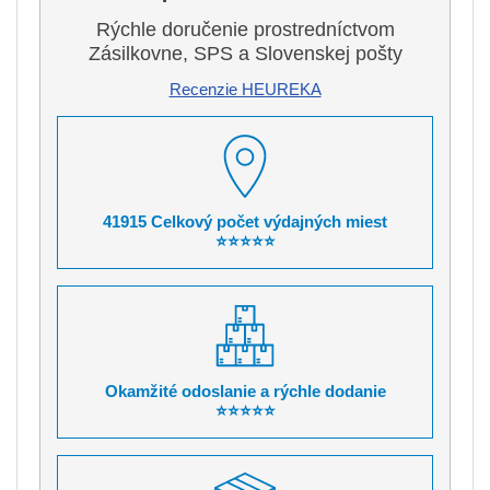
Rýchle doručenie prostredníctvom
Zásilkovne, SPS a Slovenskej pošty
Recenzie HEUREKA
41915 Celkový počet výdajných miest
⭐⭐⭐⭐⭐
Okamžité odoslanie a rýchle dodanie
⭐⭐⭐⭐⭐