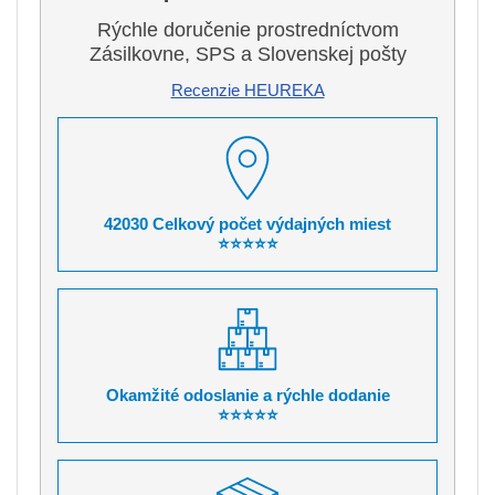
Rýchle doručenie prostredníctvom
Zásilkovne, SPS a Slovenskej pošty
Recenzie HEUREKA
42030 Celkový počet výdajných miest
⭐⭐⭐⭐⭐
Okamžité odoslanie a rýchle dodanie
⭐⭐⭐⭐⭐