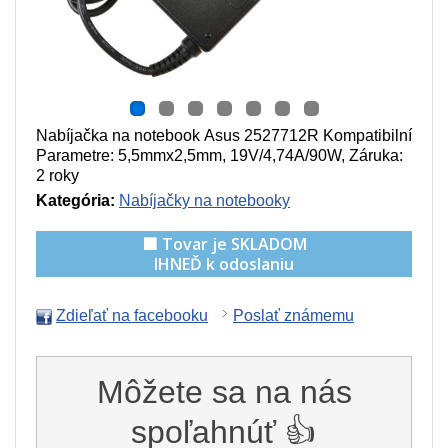
Nabíjačka na notebook Asus 2527712R Kompatibilní
Parametre:
5,5mmx2,5mm, 19V/4,74A/90W
, Záruka:
2 roky
Kategória:
Nabíjačky na notebooky
🟩 Tovar je SKLADOM
IHNEĎ k odoslaniu
Zdieľať na facebooku
Poslať známemu
Môžete sa na nás
spoľahnúť 👍