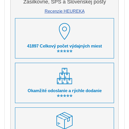
Zásilkovne, SPS a Slovenskej pošty
Recenzie HEUREKA
41897 Celkový počet výdajných miest
⭐⭐⭐⭐⭐
Okamžité odoslanie a rýchle dodanie
⭐⭐⭐⭐⭐