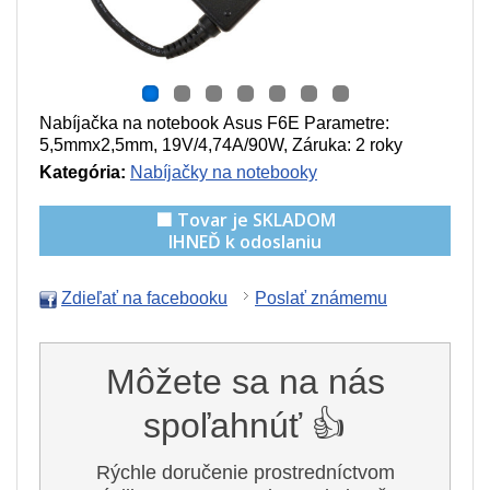
Nabíjačka na notebook Asus F6E Parametre:
5,5mmx2,5mm, 19V/4,74A/90W
, Záruka: 2 roky
Kategória:
Nabíjačky na notebooky
🟩 Tovar je SKLADOM
IHNEĎ k odoslaniu
Zdieľať na facebooku
Poslať známemu
Môžete sa na nás
spoľahnúť 👍
Rýchle doručenie prostredníctvom