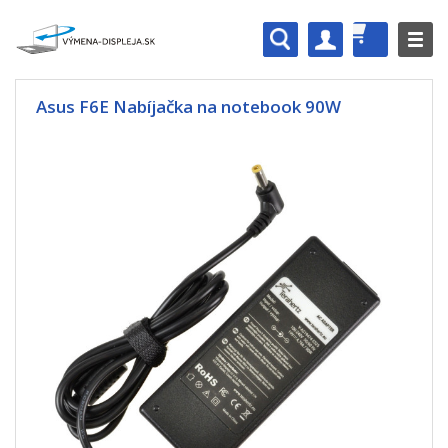
Asus F6E Nabíjačka na notebook 90W