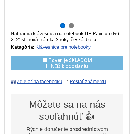
Náhradná klávesnica na notebook HP Pavilion dv6-
2125sf, nová, záruka 2 roky, česká, biela
Kategória:
Klávesnice pre notebooky
🟩 Tovar je SKLADOM
IHNEĎ k odoslaniu
Zdieľať na facebooku
Poslať známemu
Môžete sa na nás
spoľahnúť 👍
Rýchle doručenie prostredníctvom