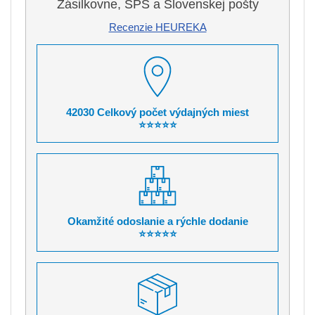
Zásilkovne, SPS a Slovenskej pošty
Recenzie HEUREKA
42030 Celkový počet výdajných miest
⭐⭐⭐⭐⭐
Okamžité odoslanie a rýchle dodanie
⭐⭐⭐⭐⭐