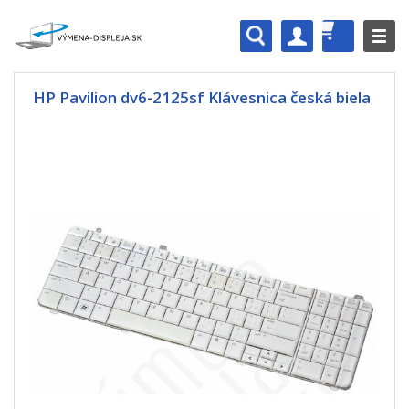
HP Pavilion dv6-2125sf Klávesnica česká biela