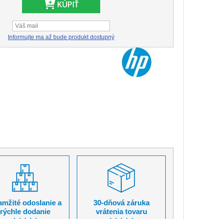
KÚPIŤ
Informujte ma až bude produkt dostupný
mžité odoslanie a
30-dňová záruka
rýchle dodanie
vrátenia tovaru