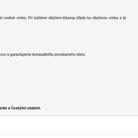
dú vodivé vrstvy. Pri každom stlačení klávesy dôjde ku stlačeniu vrstvy a tá
cov a garantujeme kompatibilitu ponúkaného dielu.
farbe a českými znakmi.