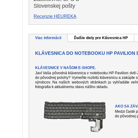
Slovenskej pošty
Recenzie HEUREKA
Viac informácii
Ďalšie diely pre Klávesnica HP
KLÁVESNICA DO NOTEBOOKU HP PAVILION D
KLÁVESNICE V NAŠOM E-SHOPE.
Javí Vaša pôvodná klávesnica v notebooku HP Pavilion dv6-20
do pôvodnej polohy? Vymeňte rozbitú klávesnicu a zakúpte si
výrobcov. Na našich webových stránkach ju vyhľadáte veľm
fotografia k aktuálnemu stavu nášho skladu.
AKO SA ZÁ
Medzi časté p
do pôvodnej p