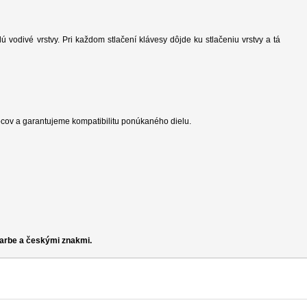
dú vodivé vrstvy. Pri každom stlačení klávesy dôjde ku stlačeniu vrstvy a tá
cov a garantujeme kompatibilitu ponúkaného dielu.
farbe a českými znakmi.