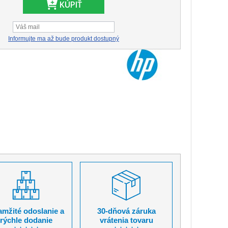
KÚPIŤ
Informujte ma až bude produkt dostupný
mžité odoslanie a
30-dňová záruka
rýchle dodanie
vrátenia tovaru