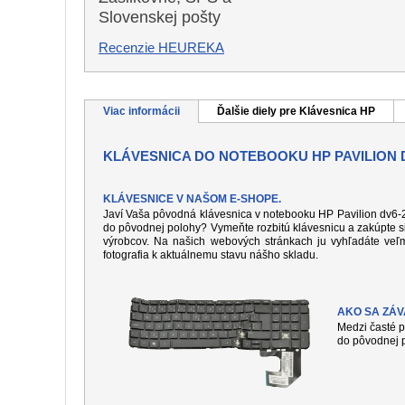
Slovenskej pošty
Recenzie HEUREKA
Viac informácii
Ďalšie diely pre Klávesnica HP
KLÁVESNICA DO NOTEBOOKU HP PAVILION 
KLÁVESNICE V NAŠOM E-SHOPE.
Javí Vaša pôvodná klávesnica v notebooku HP Pavilion dv6-21
do pôvodnej polohy? Vymeňte rozbitú klávesnicu a zakúpte si
výrobcov. Na našich webových stránkach ju vyhľadáte veľm
fotografia k aktuálnemu stavu nášho skladu.
AKO SA ZÁ
Medzi časté p
do pôvodnej p