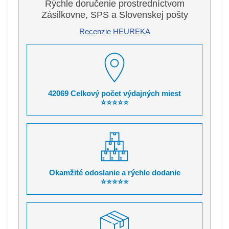
Rýchle doručenie prostredníctvom
Zásilkovne, SPS a Slovenskej pošty
Recenzie HEUREKA
42069 Celkový počet výdajných miest
⭐⭐⭐⭐⭐
Okamžité odoslanie a rýchle dodanie
⭐⭐⭐⭐⭐