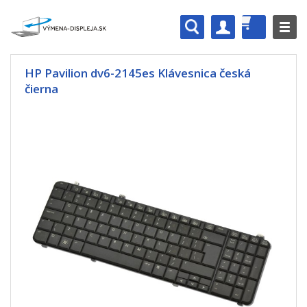
HP Pavilion dv6-2145es Klávesnica česká
čierna