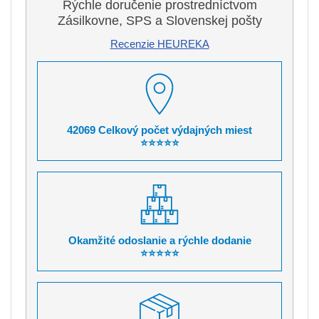
Rýchle doručenie prostredníctvom
Zásilkovne, SPS a Slovenskej pošty
Recenzie HEUREKA
42069 Celkový počet výdajných miest
⭐⭐⭐⭐⭐
Okamžité odoslanie a rýchle dodanie
⭐⭐⭐⭐⭐