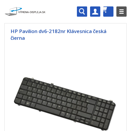
HP Pavilion dv6-2182nr Klávesnica česká
čierna