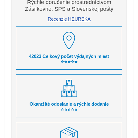
Rýchle doručenie prostredníctvom
Zásilkovne, SPS a Slovenskej pošty
Recenzie HEUREKA
42023 Celkový počet výdajných miest
⭐⭐⭐⭐⭐
Okamžité odoslanie a rýchle dodanie
⭐⭐⭐⭐⭐